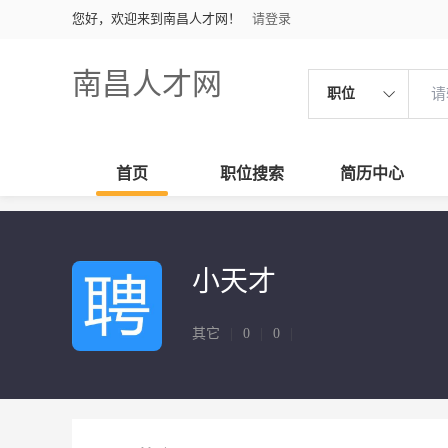
您好，欢迎来到南昌人才网！
请登录
南昌人才网
职位
首页
职位搜索
简历中心
小天才
其它
|
0
|
0
|