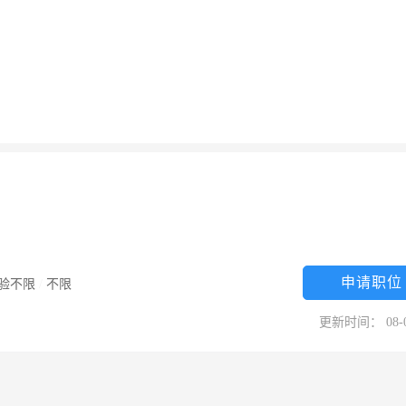
申请职位
验不限
/
不限
更新时间： 08-