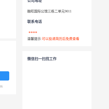
公司地址
融旺国际公馆三栋二单元9011
联系电话
****
温馨提示:
可以投递简历后免费查看
微信扫一扫找工作
06