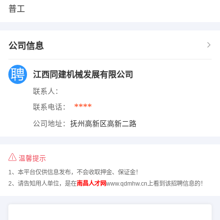
普工
公司信息
江西同建机械发展有限公司
联系人：
****
联系电话：
公司地址：
抚州高新区高新二路
温馨提示
1、本平台仅供信息发布，不会收取押金、保证金！
2、请告知用人单位，是在
南昌人才网
www.qdmhw.cn上看到该招聘信息的！