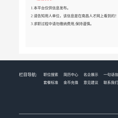
1.本平台仅供信息发布。
2.请告知用人单位，该信息是在南昌人才网上看到的
3.求职过程中请勿缴纳费用,保持谨慎。
栏目导航:
职位搜索
简历中心
名企展示
一句话
套餐标准
金币充值
意见建议
联系我