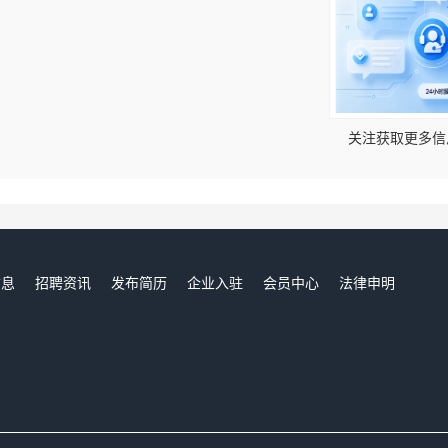
！
关注获取更多信
信息
招聘资讯
发布简历
企业入驻
会员中心
法律申明
们