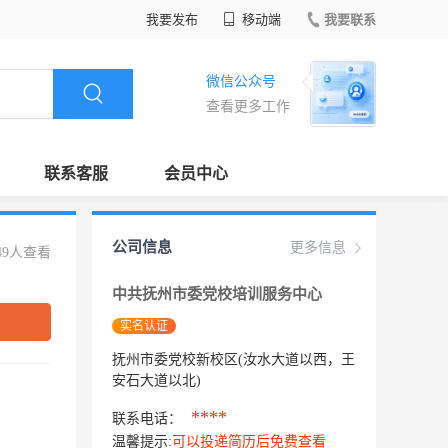
我要发布
移动端
我要联系
微信公众号
查看更多工作
联系客服
会员中心
公司信息
更多信息
49人查看
中共抚州市委党校培训服务中心
实名认证
抚州市委党校新校区(汝水大道以西，王
安石大道以北)
****
联系电话：
温馨提示:
可以投递简历后免费查看