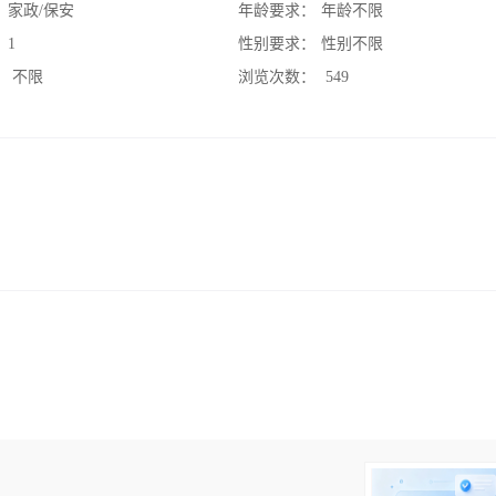
：
家政/保安
年龄要求：
年龄不限
：
1
性别要求：
性别不限
：
不限
浏览次数：
549