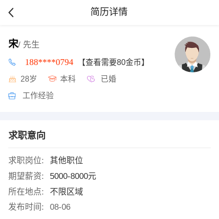
简历详情
宋
/ 先生
188****0794
【查看需要80金币】
28岁
本科
已婚
工作经验
求职意向
求职岗位:
其他职位
期望薪资:
5000-8000元
所在地点:
不限区域
发布时间:
08-06