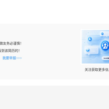
微友务必谨慎！
n上看到该简历的！
。
我要举报>>>
关注获取更多信