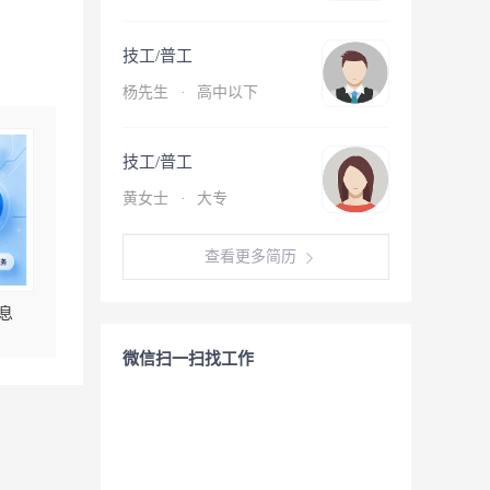
技工/普工
杨先生
·
高中以下
技工/普工
黄女士
·
大专
查看更多简历
息
微信扫一扫找工作