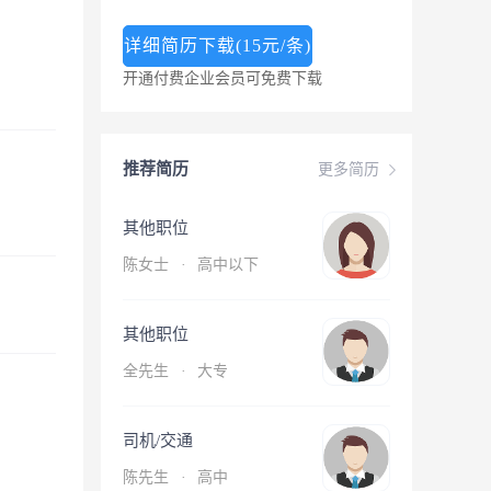
详细简历下载(15元/条)
开通付费企业会员可免费下载
推荐简历
更多简历
其他职位
陈女士
·
高中以下
其他职位
全先生
·
大专
司机/交通
陈先生
·
高中