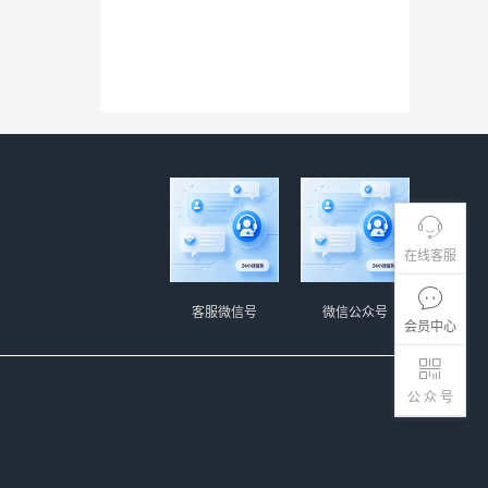
在线客服
客服微信号
微信公众号
会员中心
公 众 号