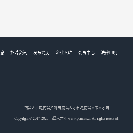
信息
招聘资讯
发布简历
企业入驻
会员中心
法律申明
们
南昌人才网,南昌招聘网,南昌人才市场,南昌人事人才网
Copyright © 2017-2023 南昌人才网 www.qdmhw.cn All rights reserved.