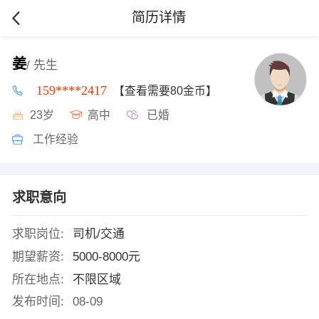
简历详情
姜
/ 先生
159****2417
【查看需要80金币】
23岁
高中
已婚
工作经验
求职意向
求职岗位:
司机/交通
期望薪资:
5000-8000元
所在地点:
不限区域
发布时间:
08-09