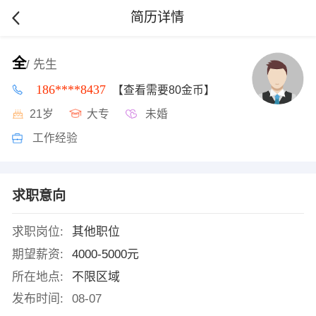
简历详情
全
/ 先生
186****8437
【查看需要80金币】
21岁
大专
未婚
工作经验
求职意向
求职岗位:
其他职位
期望薪资:
4000-5000元
所在地点:
不限区域
发布时间:
08-07